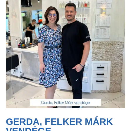
GERDA, FELKER MÁRK
VENDÉGE