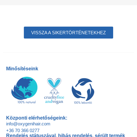
VISSZA A SIKERTÖRTÉNETEKHEZ
Minősítéseink
Központi elérhetőségeink:
info@oxygenihair.com
+36 70 366 0277
Rendelés státuszával, hibás rendelés, sérült termék