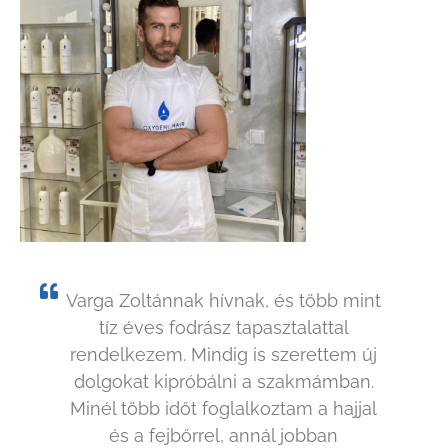
Varga Zoltánnak hívnak, és több mint
tíz éves fodrász tapasztalattal
rendelkezem. Mindig is szerettem új
dolgokat kipróbálni a szakmámban.
Minél több időt foglalkoztam a hajjal
és a fejbőrrel, annál jobban