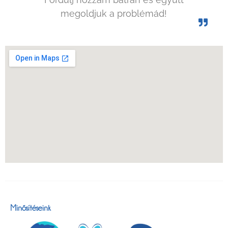
megoldjuk a problémád!
Minősítéseink