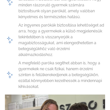
minden rászoruló gyermek számára
biztosítsunk olyan parókát, amely valóban
kényelmes és természetes hatású.
Az ingyenes parókák biztosítása lehetőséget ad
arra, hogy a gyermekek a külső megjelenésük
tekintetében is visszanyerjék a
magabiztosságukat, ami elengedhetetlen a
betegségükhöz való érzelmi
alkalmazkodáshoz.
A megfelelő paróka segíthet abban is, hogy a
gyermekek ne csak fizikai, hanem érzelmi
szinten is felülkerekedjenek a betegségükön,
ezáltal könnyebben kezelhessék a mindennapi
kihívásokat.