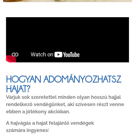
HOGYAN ADOMÁNYOZHATSZ
HAJAT?
Várjuk sok szeretettel minden olyan hosszú hajjal
rendelkező vendégünket, aki szívesen részt venne
ebben a jótékony akcióban.
A hajvágás a hajat felajánló vendégek
számára ingyenes
!