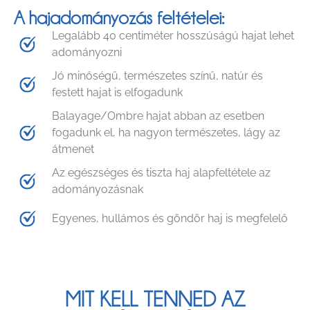
A hajadományozás feltételei:
Legalább 40 centiméter hosszúságú hajat lehet
adományozni
Jó minőségű, természetes színű, natúr és
festett hajat is elfogadunk
Balayage/Ombre hajat abban az esetben
fogadunk el, ha nagyon természetes, lágy az
átmenet
Az egészséges és tiszta haj alapfeltétele az
adományozásnak
Egyenes, hullámos és göndör haj is megfelelő
MIT KELL TENNED AZ