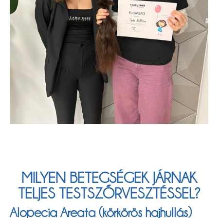
MILYEN BETEGSÉGEK JÁRNAK
TELJES TESTSZŐRVESZTÉSSEL?
Alopecia Areata (körkörös hajhullás)