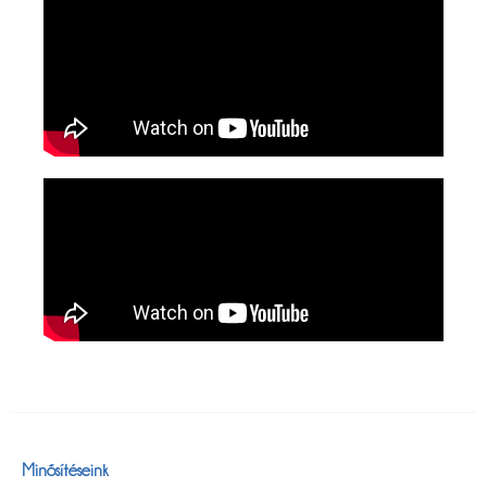
Minősítéseink