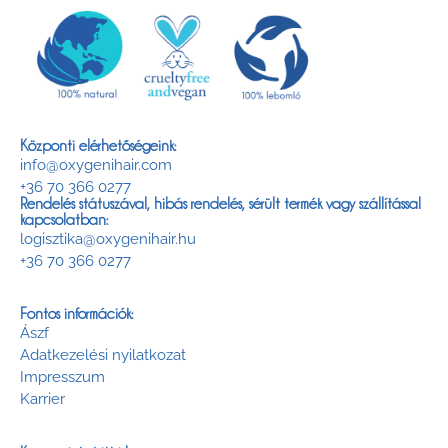
Központi elérhetőségeink:
info@oxygenihair.com
+36 70 366 0277
Rendelés státuszával, hibás rendelés, sérült termék vagy szállítással
kapcsolatban:
logisztika@oxygenihair.hu
+36 70 366 0277
Fontos információk:
Ászf
Adatkezelési nyilatkozat
Impresszum
Karrier