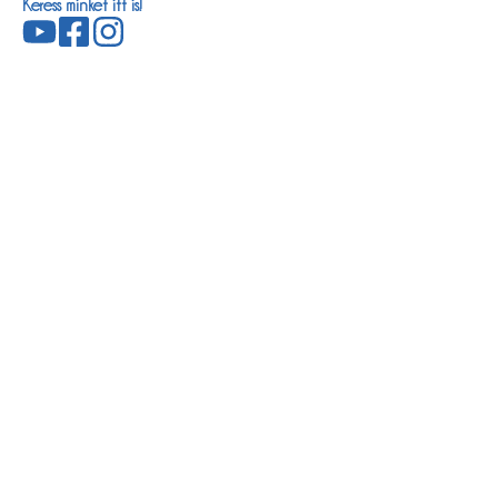
Keress minket itt is!