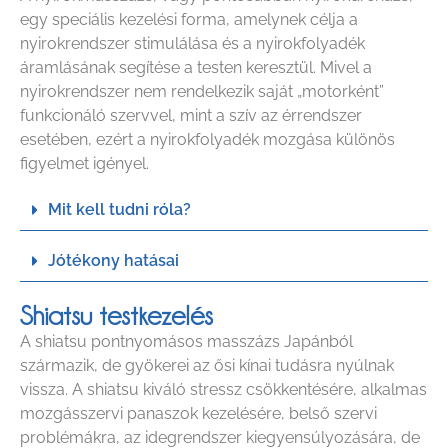
egy speciális kezelési forma, amelynek célja a
nyirokrendszer stimulálása és a nyirokfolyadék
áramlásának segítése a testen keresztül. Mivel a
nyirokrendszer nem rendelkezik saját „motorként”
funkcionáló szervvel, mint a szív az érrendszer
esetében, ezért a nyirokfolyadék mozgása különös
figyelmet igényel.
Mit kell tudni róla?
Jótékony hatásai
Shiatsu testkezelés
A shiatsu pontnyomásos masszázs Japánból
származik, de gyökerei az ősi kínai tudásra nyúlnak
vissza. A shiatsu kiváló stressz csökkentésére, alkalmas
mozgásszervi panaszok kezelésére, belső szervi
problémákra, az idegrendszer kiegyensúlyozására, de