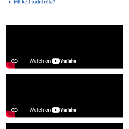
Mit kell tudni róla?