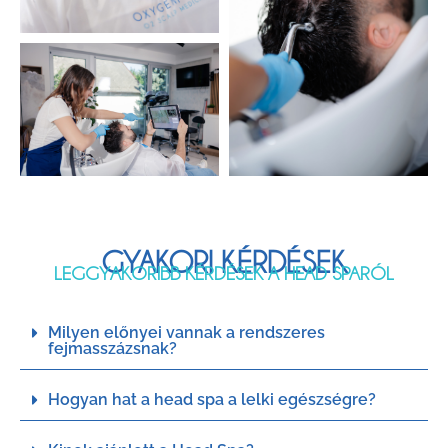
GYAKORI KÉRDÉSEK
LEGGYAKORIBB KÉRDÉSEK A HEAD SPARÓL
Milyen előnyei vannak a rendszeres
fejmasszázsnak?
Hogyan hat a head spa a lelki egészségre?