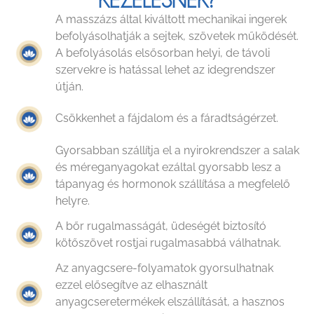
A masszázs által kiváltott mechanikai ingerek
befolyásolhatják a sejtek, szövetek működését.
A befolyásolás elsősorban helyi, de távoli
szervekre is hatással lehet az idegrendszer
útján.
Csökkenhet a fájdalom és a fáradtságérzet.
Gyorsabban szállítja el a nyirokrendszer a salak
és méreganyagokat ezáltal gyorsabb lesz a
tápanyag és hormonok szállítása a megfelelő
helyre.
A bőr rugalmasságát, üdeségét biztosító
kötőszövet rostjai rugalmasabbá válhatnak.
Az anyagcsere-folyamatok gyorsulhatnak
ezzel elősegítve az elhasznált
anyagcseretermékek elszállítását, a hasznos