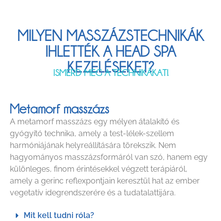
MILYEN MASSZÁZSTECHNIKÁK
IHLETTÉK A HEAD SPA
KEZELÉSEKET?
ISMERD MEG A TECHNIKÁKAT!
Metamorf masszázs
A metamorf masszázs egy mélyen átalakító és
gyógyító technika, amely a test-lélek-szellem
harmóniájának helyreállítására törekszik. Nem
hagyományos masszázsformáról van szó, hanem egy
különleges, finom érintésekkel végzett terápiáról,
amely a gerinc reflexpontjain keresztül hat az ember
vegetatív idegrendszerére és a tudatalattijára.
Mit kell tudni róla?