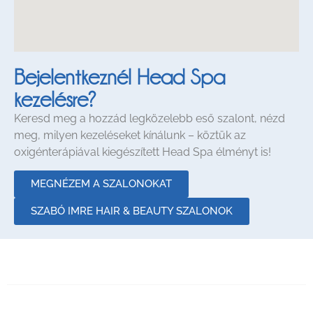
Bejelentkeznél Head Spa
kezelésre?
Keresd meg a hozzád legközelebb eső szalont, nézd
meg, milyen kezeléseket kínálunk – köztük az
oxigénterápiával kiegészített Head Spa élményt is!
MEGNÉZEM A SZALONOKAT
SZABÓ IMRE HAIR & BEAUTY SZALONOK