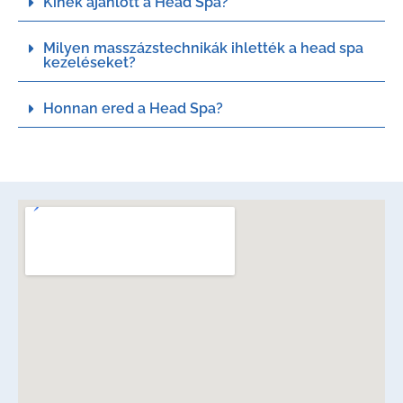
Kinek ajánlott a Head Spa?
Milyen masszázstechnikák ihlették a head spa
kezeléseket?
Honnan ered a Head Spa?