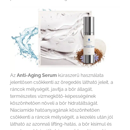
Az
Anti-Aging Serum
kúraszerű használata
jelentősen csökkenti az öregedés látható jeleit, a
ráncok mélységét, javítja a bőr állagát,
természetes vízmegkötő-képességének
köszönhetően növeli a bőr hidratáltságát.
Niaciamide hatóanyagának köszönhetően
csökkenti a ráncok mélységét, a kezelés után jól
látható az azonnali lifting-hatás, a bőr kisimul és