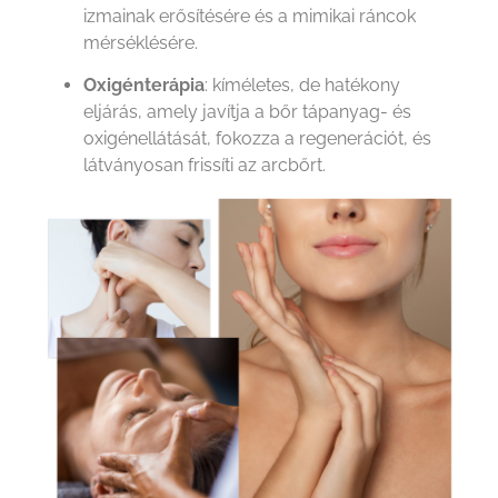
izmainak erősítésére és a mimikai ráncok
mérséklésére.
Oxigénterápia
: kíméletes, de hatékony
eljárás, amely javítja a bőr tápanyag- és
oxigénellátását, fokozza a regenerációt, és
látványosan frissíti az arcbőrt.