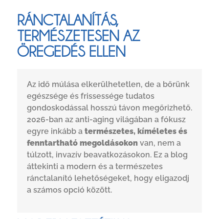
RÁNCTALANÍTÁS,
TERMÉSZETESEN AZ
ÖREGEDÉS ELLEN
Az idő múlása elkerülhetetlen, de a bőrünk
egészsége és frissessége tudatos
gondoskodással hosszú távon megőrizhető.
2026-ban az anti-aging világában a fókusz
egyre inkább a
természetes, kíméletes és
fenntartható megoldásokon
van, nem a
túlzott, invazív beavatkozásokon. Ez a blog
áttekinti a modern és a természetes
ránctalanító lehetőségeket, hogy eligazodj
a számos opció között.