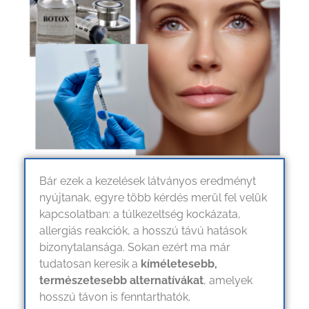
Bár ezek a kezelések látványos eredményt
nyújtanak, egyre több kérdés merül fel velük
kapcsolatban: a túlkezeltség kockázata,
allergiás reakciók, a hosszú távú hatások
bizonytalansága. Sokan ezért ma már
tudatosan keresik a
kíméletesebb,
természetesebb alternatívákat
, amelyek
hosszú távon is fenntarthatók.