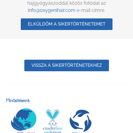
hajgyógyászoddal közös fotódat az
info@oxygenihair.com
e-mail címre.
ELKÜLDÖM A SIKERTÖRTÉNETEMET
VISSZA A SIKERTÖRTÉNETEKHEZ
Minősítéseink