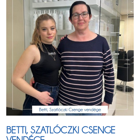
BETTI, SZATLÓCZKI CSENGE
VENDÉGE