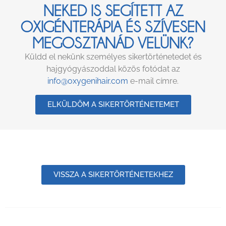
NEKED IS SEGÍTETT AZ
OXIGÉNTERÁPIA ÉS SZÍVESEN
MEGOSZTANÁD VELÜNK?
Küldd el nekünk személyes sikertörténetedet és
hajgyógyászoddal közös fotódat az
info@oxygenihair.com
e-mail címre.
ELKÜLDÖM A SIKERTÖRTÉNETEMET
VISSZA A SIKERTÖRTÉNETEKHEZ