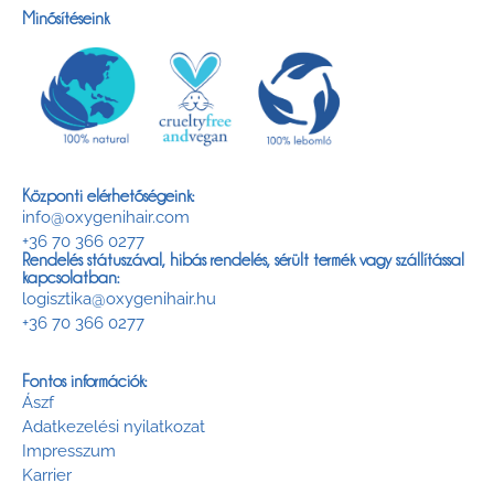
Minősítéseink
Központi elérhetőségeink:
info@oxygenihair.com
+36 70 366 0277
Rendelés státuszával, hibás rendelés, sérült termék vagy szállítással
kapcsolatban:
logisztika@oxygenihair.hu
+36 70 366 0277
Fontos információk:
Ászf
Adatkezelési nyilatkozat
Impresszum
Karrier