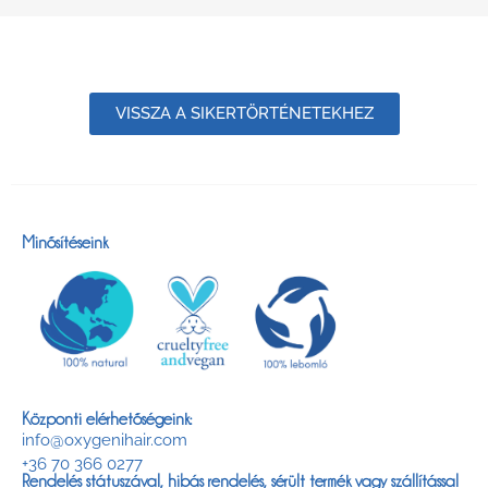
VISSZA A SIKERTÖRTÉNETEKHEZ
Minősítéseink
Központi elérhetőségeink:
info@oxygenihair.com
+36 70 366 0277
Rendelés státuszával, hibás rendelés, sérült termék vagy szállítással