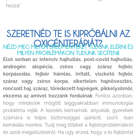
hozzá.”
SZERETNÉD TE IS KIPRÓBÁLNI AZ
OXIGÉNTERÁPIÁT?
NÉZD MEG MILYEN EREDMÉNYEKET TUDUNK ELÉRNI ÉS
MILYEN PROBLÉMÁKON TUDUNK SEGÍTENI!
Első sorban az intenzív hajhullás, post-covid hajhullás,
androgén alopécia, zsíros vagy száraz fejbőr,
korpásodás, fejbőr hámlás, irritált, viszkető fejbőr,
száraz vagy zsíros korpa, sikertelen hajnövesztés,
roncsolt haj, száraz, töredezett hajvégek, pikkelysömör,
ekcéma az amivel hozzánk fordulnak
. Fontos azonban,
hogy mindezek mögött leggyakrabban immunológiai
probléma rejlik. A kezelés kismamák, anyukák, gyerekek
számára is teljes biztonsággal ajánlott, 100% -ban
kemikália mentes. Tudj meg többet a fejbőrproblémákról
és azok megelőzéséről. Ha úgy érzed, hogy a te fejbőröd