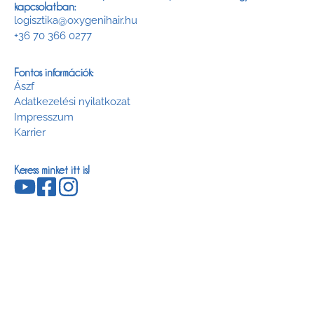
kapcsolatban:
logisztika@oxygenihair.hu
+36 70 366 0277
Fontos információk:
Ászf
Adatkezelési nyilatkozat
Impresszum
Karrier
Keress minket itt is!