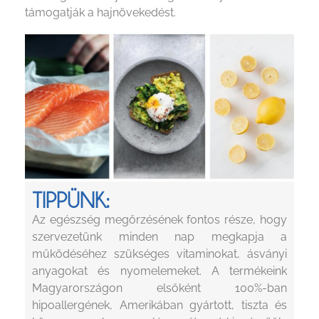
támogatják a hajnövekedést.
TIPPÜNK:
Az egészség megőrzésének fontos része, hogy
szervezetünk minden nap megkapja a
működéséhez szükséges vitaminokat, ásványi
anyagokat és nyomelemeket. A termékeink
Magyarországon elsőként 100%-ban
hipoallergének, Amerikában gyártott, tiszta és