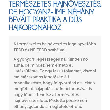
TERMÉSZETES HAJNÖVESZTÉS,
DE HOGYAN?- ÍME NÉHÁNY
BEVÁLT PRAKTIKA A DÚS
HAJKORONÁHOZ
A természetes hajnövesztés legalapvetőbb
TEDD és NE TEDD szabályai
A gyönyörű, egészséges haj minden nő
álma, de mindez nem érhető el
varázsütésre. Ez egy lassú folyamat, viszont
ma már számos lehetőség áll
rendelkezésre, hogy felgyorsítsd azt. Már a
megfelelő hajápolási rutin betartásával is
nagy lépést tehetsz a természetes
hajnövesztés felé. Mellette persze nem
elhanyagolandó a megfelelő étrend