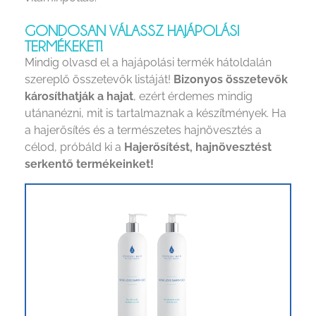
GONDOSAN VÁLASSZ HAJÁPOLÁSI
TERMÉKEKET!
Mindig olvasd el a hajápolási termék hátoldalán
szereplő összetevők listáját!
Bizonyos összetevők
károsíthatják a hajat
, ezért érdemes mindig
utánanézni, mit is tartalmaznak a készítmények. Ha
a hajerősítés és a természetes hajnövesztés a
célod, próbáld ki a
Hajerősítést, hajnövesztést
serkentő termékeinket!