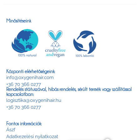
Minősítéseink
Központi elérhetőségeink:
info@oxygenihair.com
+36 70 366 0277
Rendelés státuszával, hibás rendelés, sérült termék vagy szállítással
kapcsolatban:
logisztika@oxygenihair.hu
+36 70 366 0277
Fontos információk:
Ászf
Adatkezelési nyilatkozat