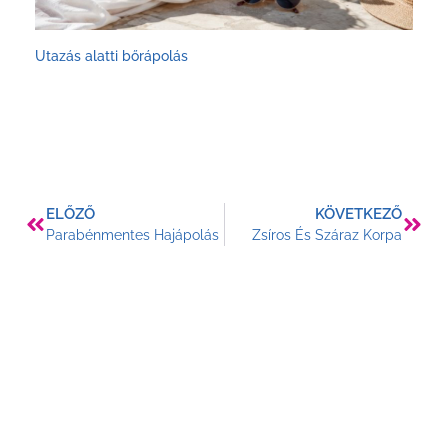
Utazás alatti bőrápolás
ELŐZŐ
KÖVETKEZŐ
Parabénmentes Hajápolás
Zsíros És Száraz Korpa