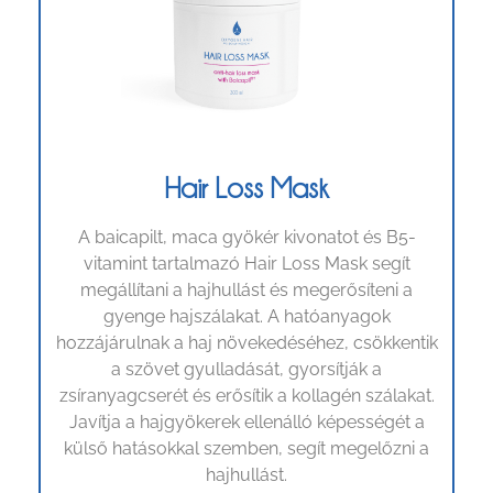
Hair Loss Mask
A baicapilt, maca gyökér kivonatot és B5-
vitamint tartalmazó Hair Loss Mask segít
megállítani a hajhullást és megerősíteni a
gyenge hajszálakat. A hatóanyagok
hozzájárulnak a haj növekedéséhez, csökkentik
a szövet gyulladását, gyorsítják a
zsíranyagcserét és erősítik a kollagén szálakat.
Javítja a hajgyökerek ellenálló képességét a
külső hatásokkal szemben, segít megelőzni a
hajhullást.