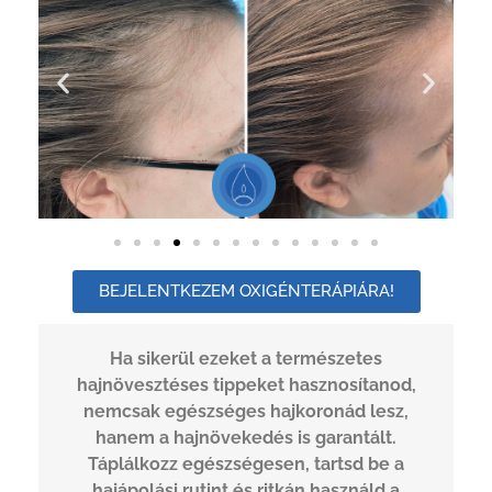
BEJELENTKEZEM OXIGÉNTERÁPIÁRA!
Ha sikerül ezeket a természetes
hajnövesztéses tippeket hasznosítanod,
nemcsak egészséges hajkoronád lesz,
hanem a hajnövekedés is garantált.
Táplálkozz egészségesen, tartsd be a
hajápolási rutint és ritkán használd a