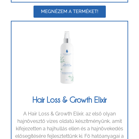
MEGNÉZEM A TERMÉKET!
Hair Loss & Growth Elixir
A Hair Loss & Growth Elixir, az első olyan
hajnövesztő vizes oldatú készítményünk, amit
kifejezetten a hajhullás ellen és a hajnövekedés
elősegítésére fejlesztettünk ki. Fő hatóanyagai a