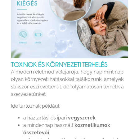
TOXINOK ÉS KÖRNYEZETI TERHELÉS
A modern életmód velejárója, hogy nap mint nap
olyan környezeti hatásokkal találkozunk, amelyek
sokszor észrevétlenül, de folyamatosan terhelik a
szervezetünket.
Ide tartoznak például:
a háztartási és ipari
vegyszerek
a mindennap használt
kozmetikumok
összetevői