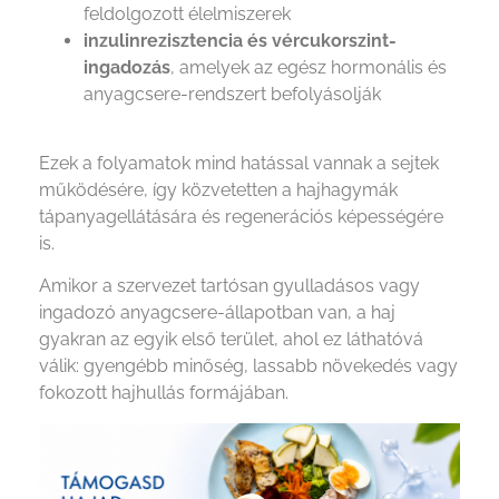
feldolgozott élelmiszerek
inzulinrezisztencia és vércukorszint-
ingadozás
, amelyek az egész hormonális és
anyagcsere-rendszert befolyásolják
Ezek a folyamatok mind hatással vannak a sejtek
működésére, így közvetetten a hajhagymák
tápanyagellátására és regenerációs képességére
is.
Amikor a szervezet tartósan gyulladásos vagy
ingadozó anyagcsere-állapotban van, a haj
gyakran az egyik első terület, ahol ez láthatóvá
válik: gyengébb minőség, lassabb növekedés vagy
fokozott hajhullás formájában.