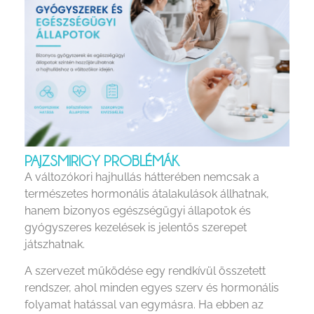
PAJZSMIRIGY PROBLÉMÁK
A változókori hajhullás hátterében nemcsak a
természetes hormonális átalakulások állhatnak,
hanem bizonyos egészségügyi állapotok és
gyógyszeres kezelések is jelentős szerepet
játszhatnak.
A szervezet működése egy rendkívül összetett
rendszer, ahol minden egyes szerv és hormonális
folyamat hatással van egymásra. Ha ebben az