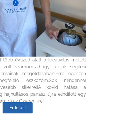
több évtized alatt a kreativitás mellett
 volt számomra,hogy tudjak segíteni
lémáinak megoldásában!Erre egészen
gfelelő eszközöm.Sok mindennel
evesebb sikerrel!A kovid hatása a
eg hajhullásos panasz újra elindított egy
tam rá az Oxygeni-re!
Érdekel!