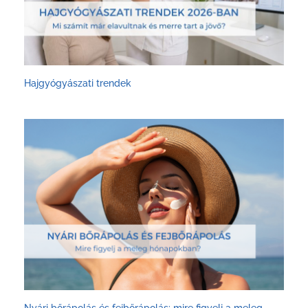
Hajgyógyászati trendek