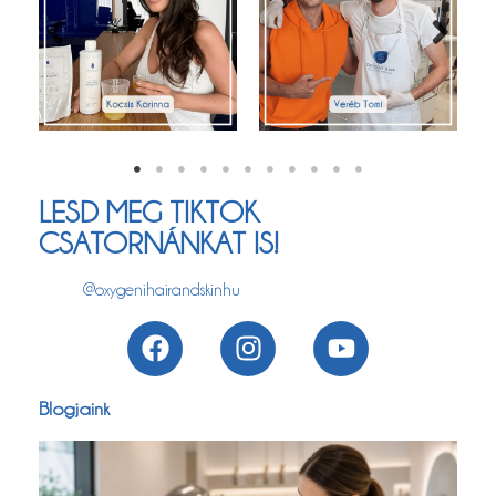
LESD MEG TIKTOK
CSATORNÁNKAT IS!
@oxygenihairandskinhu
Blogjaink