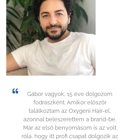
Gábor vagyok, 15 éve dolgozom
fodrászként. Amikor először
találkoztam az Oxygeni Hair-el,
azonnal beleszerettem a brand-be.
Már az első benyomásom is az volt
róla, hogy itt profi csapat dolgozik az