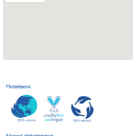
Minősítéseink
Központi elérhetőségeink: