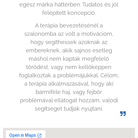
egész márka háttérben. Tudatos és jól
felépített koncepció.
A terápia bevezetésénél a
szalonomba az volt a motivációm,
hogy segíthessek azoknak az
embereknek, akik sajnos esetleg
máshol nem kaptak megfelelő
törődést, vagy nem kellőképpen
foglalkoztak a problémájukkal. Célom,
a terápia alkalmazásával, hogy aki
bármiféle haj, vagy fejbőr
problémával ellátogat hozzám, valódi
segítséget tudjak nyújtani.