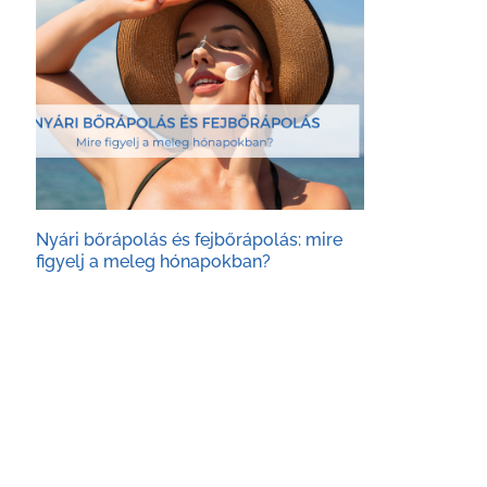
Nyári bőrápolás és fejbőrápolás: mire
figyelj a meleg hónapokban?