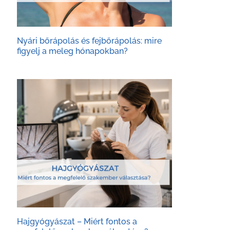
Nyári bőrápolás és fejbőrápolás: mire
figyelj a meleg hónapokban?
Hajgyógyászat – Miért fontos a