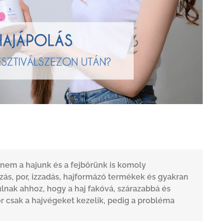
anem a hajunk és a fejbőrünk is komoly
zás, por, izzadás, hajformázó termékek és gyakran
lnak ahhoz, hogy a haj fakóvá, szárazabbá és
 csak a hajvégeket kezelik, pedig a probléma