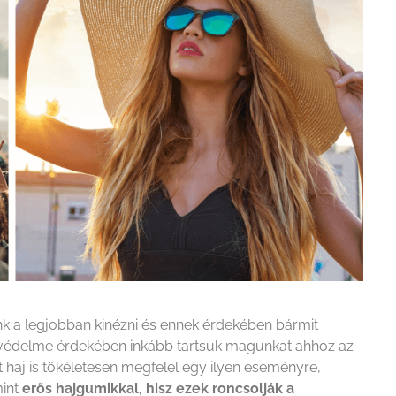
nk a legjobban kinézni és ennek érdekében bármit
védelme érdekében inkább tartsuk magunkat ahhoz az
 haj is tökéletesen megfelel egy ilyen eseményre,
mint
erős hajgumikkal, hisz ezek roncsolják a