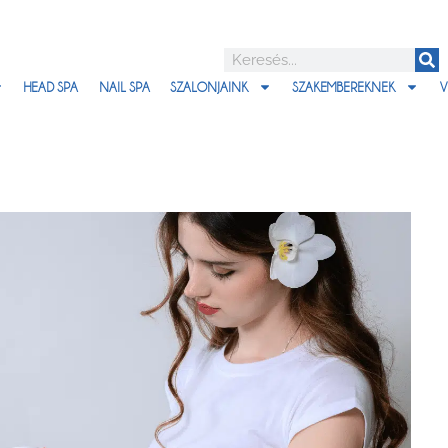
HEAD SPA
NAIL SPA
SZALONJAINK
SZAKEMBEREKNEK
V