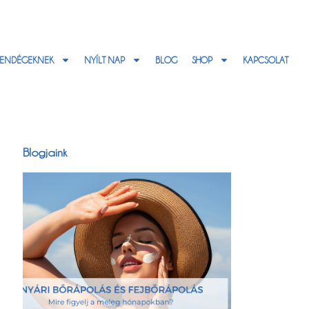
ENDÉGEKNEK
NYÍLT NAP
BLOG
SHOP
KAPCSOLAT
Blogjaink