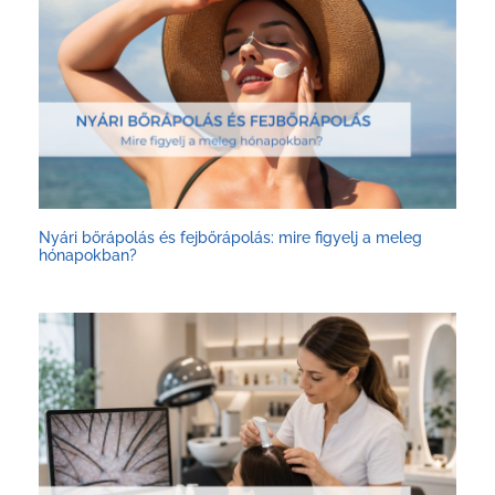
Nyári bőrápolás és fejbőrápolás: mire figyelj a meleg
hónapokban?