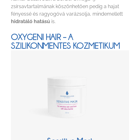
zsírsavtartalmának köszönhetően pedig a hajat
fényessé és ragyogóvá varázsolja, mindemellett
hidratáló hatású
is.
OXYGENI HAIR – A
SZILIKONMENTES KOZMETIKUM