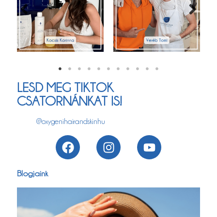
LESD MEG TIKTOK
CSATORNÁNKAT IS!
@oxygenihairandskinhu
Blogjaink