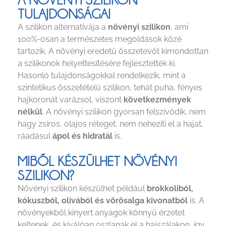
TULAJDONSÁGAI
A szilikon alternatívája a
növényi szilikon
, ami
100%-osan a természetes megoldások közé
tartozik. A növényi eredetű összetevőt kimondottan
a szilikonok helyettesítésére fejlesztették ki.
Hasonló tulajdonságokkal rendelkezik, mint a
szintetikus összetételű szilikon, tehát puha, fényes
hajkoronát varázsol, viszont
következmények
nélkül
. A növényi szilikon gyorsan felszívódik, nem
hagy zsíros, olajos réteget, nem nehezíti el a hajat,
ráadásul
ápol és hidratál
is.
MIBŐL KÉSZÜLHET NÖVÉNYI
SZILIKON?
Növényi szilikon készülhet például
brokkoliból,
kókuszból, olívából és vörösalga kivonatból
is. A
növényekből kinyert anyagok könnyű érzetet
keltenek, és kiválóan oszlanak el a hajszálakon, így