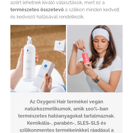
azért lehetnek kiváló választások, mert ez a
természetes összetevő
a szilikon minden kedvelt
és kedvező hatásával rendelkezik.
Az Oxygeni Hair termékei vegán
natúrkozmetikumok, amik 100%-ban
természetes hatóanyagokat tartalmaznak.
Kemikália-, parabén-, SLES-SLS és
szilikonmentes termékeinkkel ráadásul a