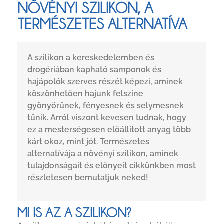
NÖVÉNYI SZILIKON, A
TERMÉSZETES ALTERNATÍVA
A szilikon a kereskedelemben és
drogériában kapható samponok és
hajápolók szerves részét képezi, aminek
köszönhetően hajunk felszíne
gyönyörűnek, fényesnek és selymesnek
tűnik. Arról viszont kevesen tudnak, hogy
ez a mesterségesen előállított anyag több
kárt okoz, mint jót. Természetes
alternatívája a növényi szilikon, aminek
tulajdonságait és előnyeit cikkünkben most
részletesen bemutatjuk neked!
MI IS AZ A SZILIKON?