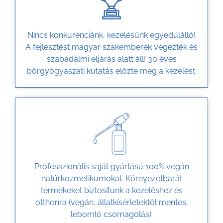
Nincs konkurenciánk, kezelésünk egyedülálló!
A fejlesztést magyar szakemberek végezték és
szabadalmi eljárás alatt áll! 30 éves
bőrgyógyászati kutatás előzte meg a kezelést.
Professzionális saját gyártású 100% vegán
natúrkozmetikumokat. Környezetbarát
termékeket biztosítunk a kezeléshez és
otthonra (vegán, állatkísérletektől mentes,
lebomló csomagolás).