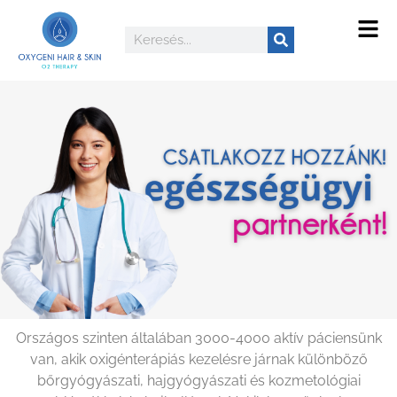
Országos szinten általában 3000-4000 aktív páciensünk
van, akik oxigénterápiás
kezelésre járnak különböző
bőrgyógyászati, hajgyógyászati és kozmetológiai