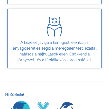
A kezelés javítja a keringést, élénkíti az
anyagcserét és segíti a méregtelenítést, ezáltal
hatásos a hajhullások ellen. Csökkenti a
környezet- és a táplálkozás káros hatásait!
Minősítéseink