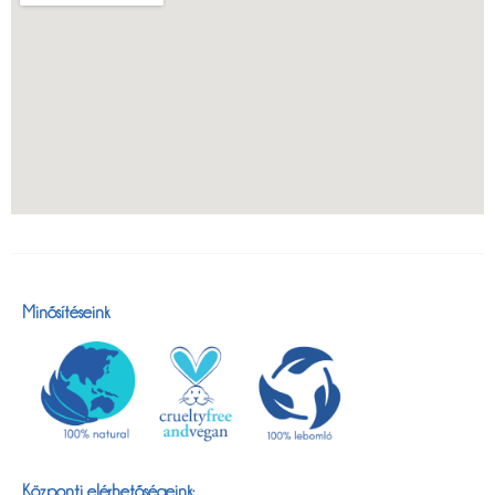
Minősítéseink
Központi elérhetőségeink: