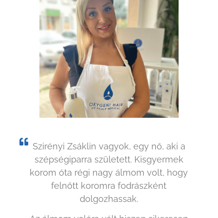
Szirényi Zsáklin vagyok, egy nő, aki a
szépségiparra született. Kisgyermek
korom óta régi nagy álmom volt, hogy
felnőtt koromra fodrászként
dolgozhassak.