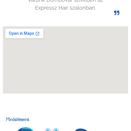
Expressz Hair szalonban.
Minősítéseink