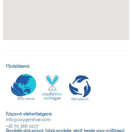
Minősítéseink
Központi elérhetőségeink:
info@oxygenihair.com
+36 70 366 0277
Rendelés státuszával, hibás rendelés, sérült termék vagy szállítással