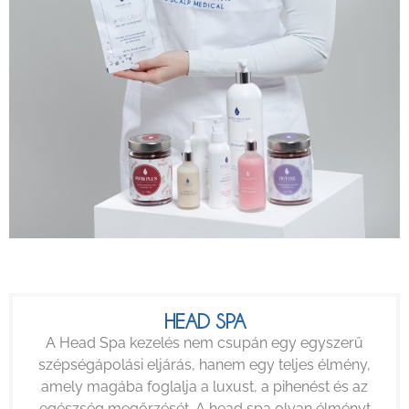
HEAD SPA
A Head Spa kezelés nem csupán egy egyszerű
szépségápolási eljárás, hanem egy teljes élmény,
amely magába foglalja a luxust, a pihenést és az
egészség megőrzését. A head spa olyan élményt