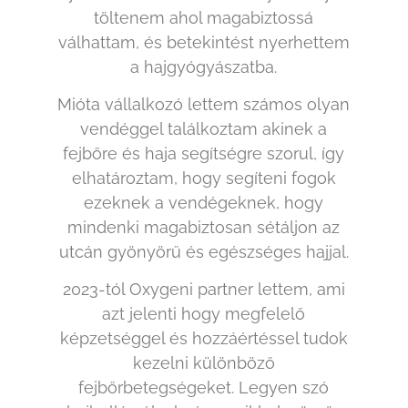
töltenem ahol magabiztossá
válhattam, és betekintést nyerhettem
a hajgyógyászatba.
Mióta vállalkozó lettem számos olyan
vendéggel találkoztam akinek a
fejbőre és haja segítségre szorul, így
elhatároztam, hogy segíteni fogok
ezeknek a vendégeknek, hogy
mindenki magabiztosan sétáljon az
utcán gyönyörű és egészséges hajjal.
2023-tól Oxygeni partner lettem, ami
azt jelenti hogy megfelelő
képzetséggel és hozzáértéssel tudok
kezelni különböző
fejbőrbetegségeket. Legyen szó