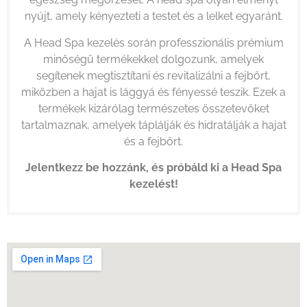
nyújt, amely kényezteti a testet és a lelket egyaránt.
A Head Spa kezelés során professzionális prémium
minőségű termékekkel dolgozunk, amelyek
segítenek megtisztítani és revitalizálni a fejbőrt,
miközben a hajat is lággyá és fényessé teszik. Ezek a
termékek kizárólag természetes összetevőket
tartalmaznak, amelyek táplálják és hidratálják a hajat
és a fejbőrt.
Jelentkezz be hozzánk, és próbáld ki a Head Spa
kezelést!