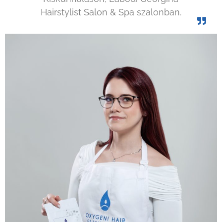
Hairstylist Salon & Spa szalonban.